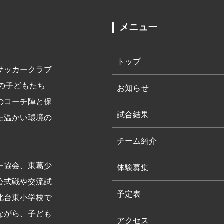
メニュー
トップ
サッカークラブ
での子どもたち
お知らせ
のコーチ陣と保
試合結果
た温かい環境の
チーム紹介
ー協会、東葛少
体験募集
公式戦や交流試
予定表
北台東小学校で
ながら、子ども
アクセス