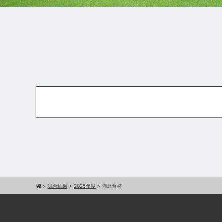
>
試合結果
>
2025年度
>
湖北台杯