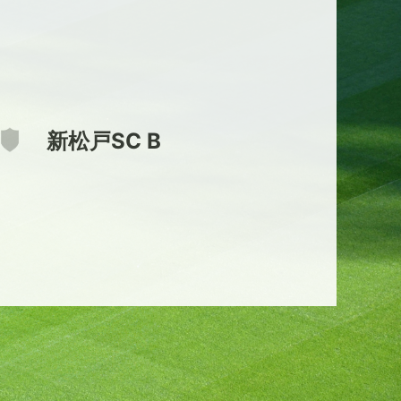
新松戸SC B