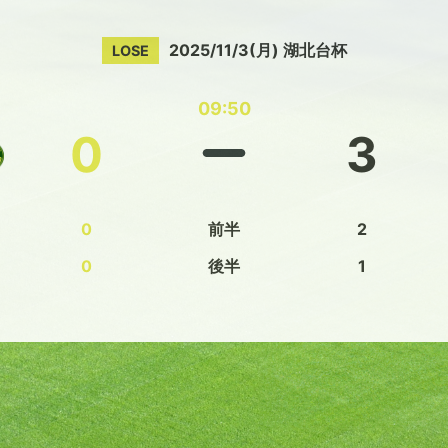
2025/11/3(月) 湖北台杯
LOSE
09:50
0
3
0
前半
2
0
後半
1