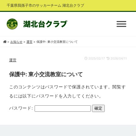
千葉県我孫子市のサッカーチーム 湖北台クラブ
>
お知らせ
>
運営
>
保護中: 東小交流教室について
2025/02/17
2026/04/11
運営
保護中: 東小交流教室について
このコンテンツはパスワードで保護されています。閲覧す
るには以下にパスワードを入力してください。
パスワード: