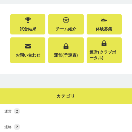
試合結果
チーム紹介
体験募集
運営(クラブポ
お問い合わせ
運営(予定表)
ータル)
カテゴリ
運営
2
連絡
2