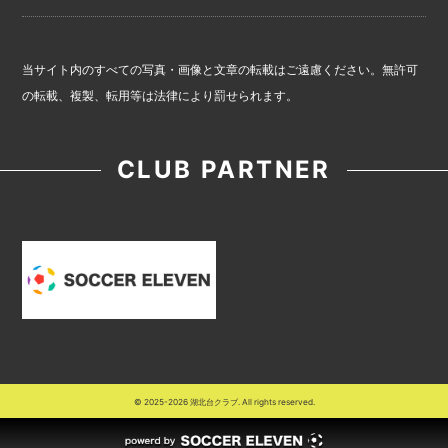
当サイト内のすべての写真・画像と文章の転載はご遠慮ください。無許可
の転載、複製、転用等は法律により罰せられます。
CLUB PARTNER
© 2025-2026 湖北台クラブ. All rights reserved.