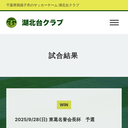
千葉県我孫子市のサッカーチーム 湖北台クラブ
試合結果
WIN
2025/9/28(日) 東葛名誉会長杯 予選