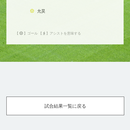
允昊
【
】ゴール 【
】アシストを意味する
試合結果一覧に戻る