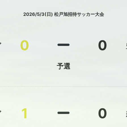
2026/5/3(日) 松戸旭招待サッカー大会
0
0
ブ
予選
1
0
ブ