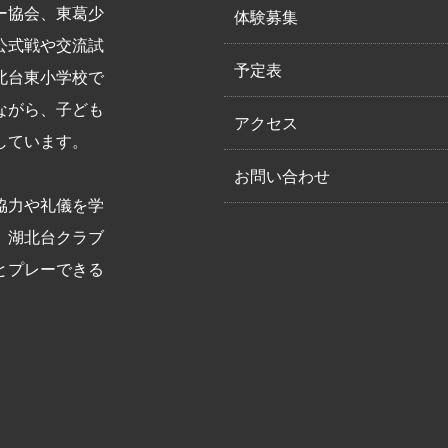
ー協会、東葛少
体験募集
公式戦や交流試
予定表
北台東小学校で
ながら、子ども
アクセス
しています。
お問い合わせ
協力や礼儀を学
。湖北台クラブ
とプレーできる