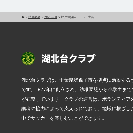
>
試合結果
>
2026年度
>
松戸旭招待サッカー大会
湖北台クラブは、千葉県我孫子市を拠点に活動する
です。1977年に創立され、幼稚園児から小学生ま
が在籍しています。クラブの運営は、ボランティア
護者の協力によって支えられており、地域に根ざし
中でサッカーを楽しむことができます。