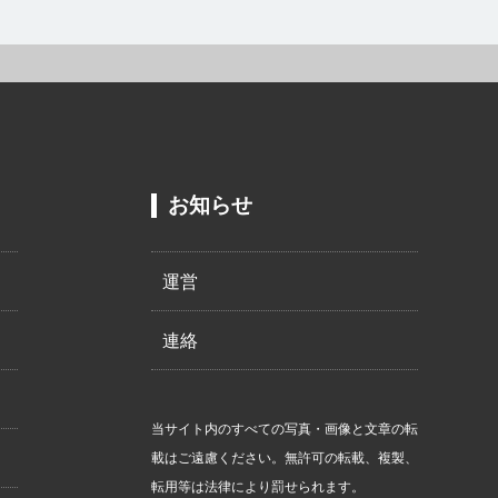
お知らせ
運営
連絡
当サイト内のすべての写真・画像と文章の転
載はご遠慮ください。無許可の転載、複製、
転用等は法律により罰せられます。