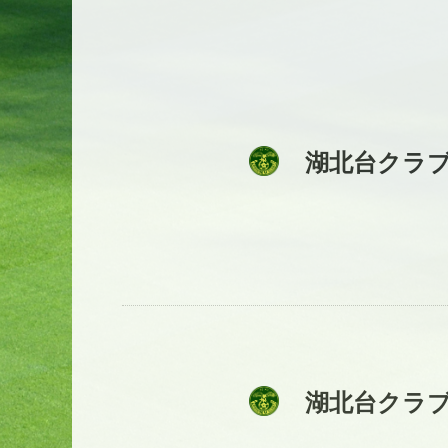
湖北台クラ
湖北台クラ