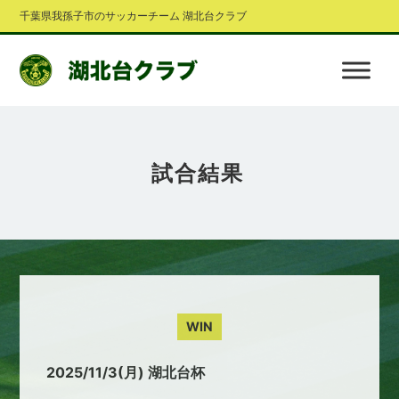
千葉県我孫子市のサッカーチーム 湖北台クラブ
試合結果
WIN
2025/11/3(月) 湖北台杯